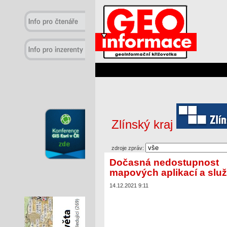
Zlínský kraj
zdroje zpráv:
Dočasná nedostupnost
mapových aplikací a slu
14.12.2021 9:11