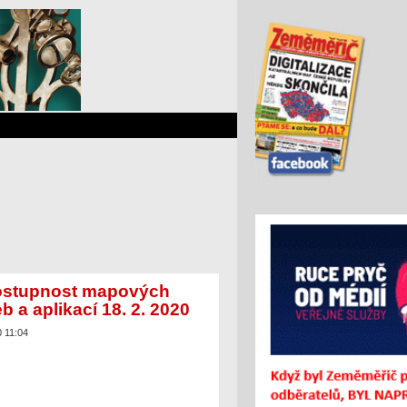
stupnost mapových
b a aplikací 18. 2. 2020
0 11:04